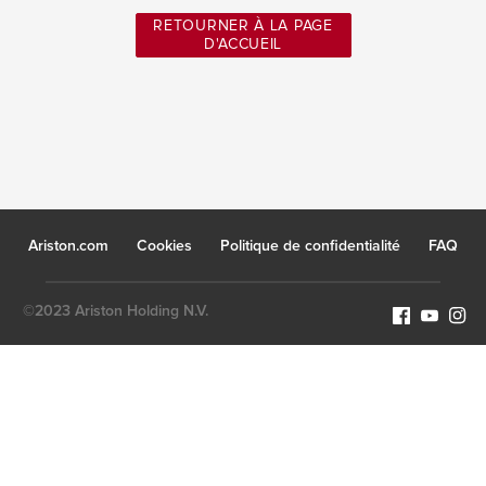
RETOURNER À LA PAGE
D'ACCUEIL
Ariston.com
Cookies
Politique de confidentialité
FAQ
©2023 Ariston Holding N.V.